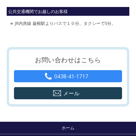
公共交通機関でお越しのお客様
JR内房線 巌根駅よりバスで１０分。タクシーで5分。
お問い合わせはこちら
0438-41-1717
メール
ホーム