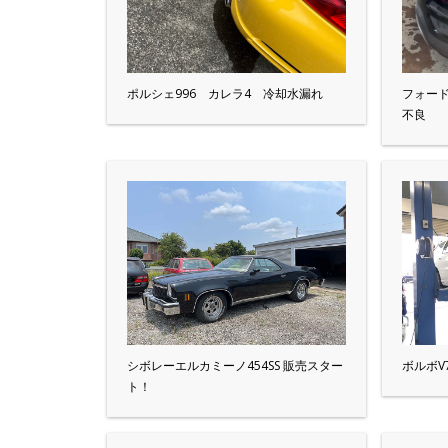
ポルシェ996 カレラ4 冷却水漏れ
フォー
不良
シボレーエルカミーノ454SS 販売スター
ボルボV
ト！