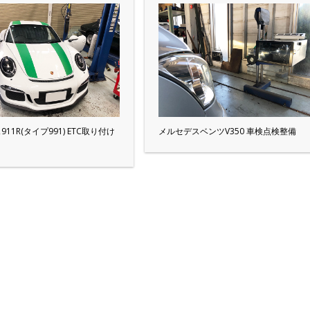
11R(タイプ991) ETC取り付け
メルセデスベンツV350 車検点検整備