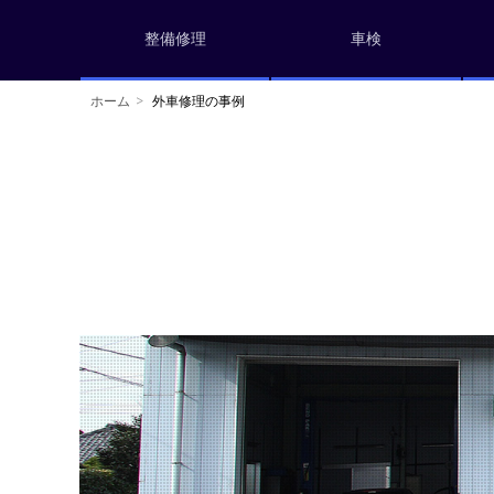
整備修理
車検
ホーム
外車修理の事例