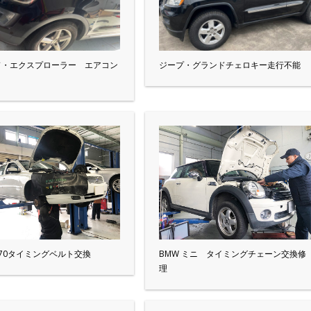
ド・エクスプローラー エアコン
ジープ・グランドチェロキー走行不能
70タイミングベルト交換
BMW ミニ タイミングチェーン交換修
理