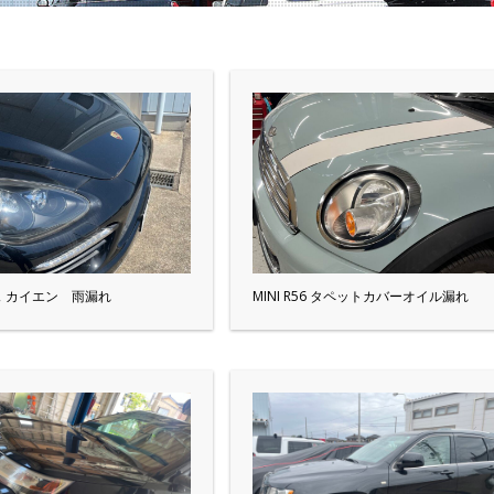
 カイエン 雨漏れ
MINI R56 タペットカバーオイル漏れ