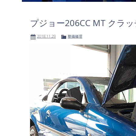
プジョー206CC MT クラ
2018.11.29
整備修理