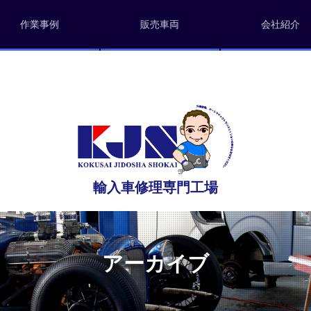
作業事例
販売車両
会社紹介
輸入車修理専門工場
アーカイブ