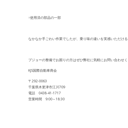
↑使用済の部品の一部
なかなか手ごわい作業でしたが、乗り味の違いを実感いただける
プジョーの整備でお困りの方はぜひ弊社に気軽にお問い合わせく
KJS国際自動車商会
〒292-0063
千葉県木更津市江川709
電話 0438-41-1717
営業時間 9:00～18:30