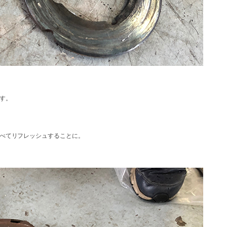
す。
べてリフレッシュすることに。