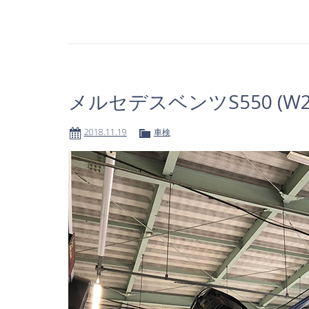
メルセデスベンツS550 (W2
2018.11.19
車検