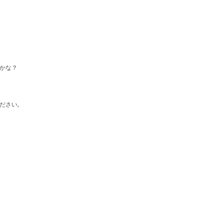
かな？
ださい。