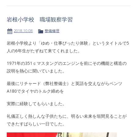
岩根小学校 職場観察学習
2018.10.08
整備修理
岩根小学校より「ゆめ・仕事ぴったり体験」というタイトルで5
人の6年生がたずねて来てくれました。
1971年の351ｃマスタングのエンジンを前にその機能と構造の
説明を熱心に聞いていました。
最後にリチャード（弊社整備士）と英語を交えながらベンツ
A180でタイヤのトルク締めを
実際に経験してもらいました。
礼儀正しく熱しんな子供たちに、明るい未来を垣間見ることが
できたすばらしい一日でした。