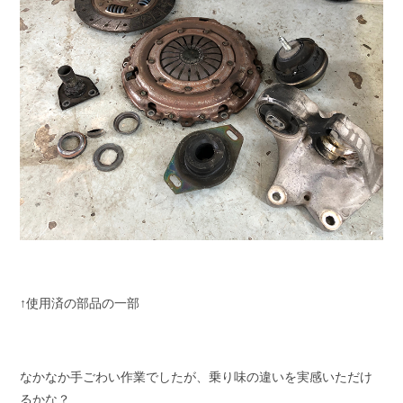
↑使用済の部品の一部
なかなか手ごわい作業でしたが、乗り味の違いを実感いただけ
るかな？