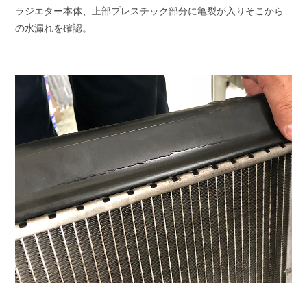
ラジエター本体、上部プレスチック部分に亀裂が入りそこから
の水漏れを確認。