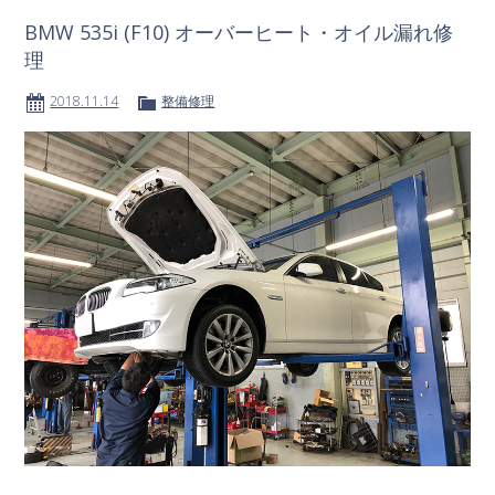
BMW 535i (F10) オーバーヒート・オイル漏れ修
理
2018.11.14
整備修理