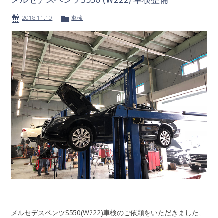
2018.11.19
車検
メルセデスベンツS550(W222)車検のご依頼をいただきました、