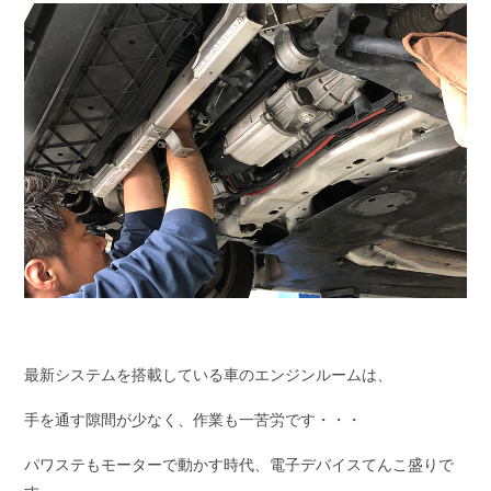
最新システムを搭載している車のエンジンルームは、
手を通す隙間が少なく、作業も一苦労です・・・
パワステもモーターで動かす時代、電子デバイスてんこ盛りで