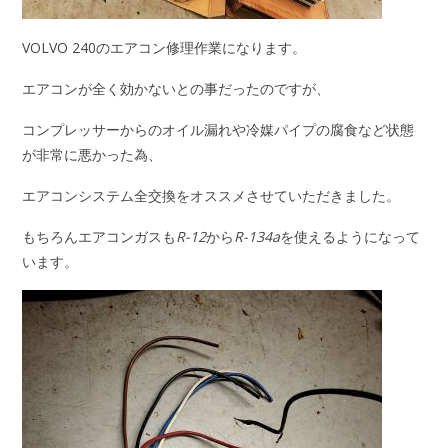
VOLVO 240のエアコン修理作業になります。
エアコンが全く効かないとの事だったのですが、
コンプレッサーからのオイル漏れや冷媒パイプの腐食など状態
が非常に悪かった為、
エアコンシステム全交換をオススメさせていただきました。
もちろんエアコンガスも
R-12
から
R-134a
を使えるようになって
います。