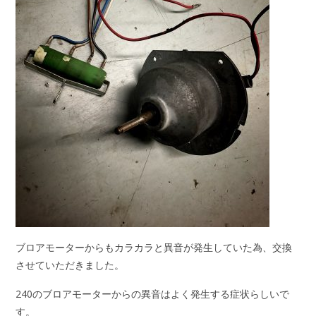
ブロアモーターからもカラカラと異音が発生していた為、交換
させていただきました。
240のブロアモーターからの異音はよく発生する症状らしいで
す。