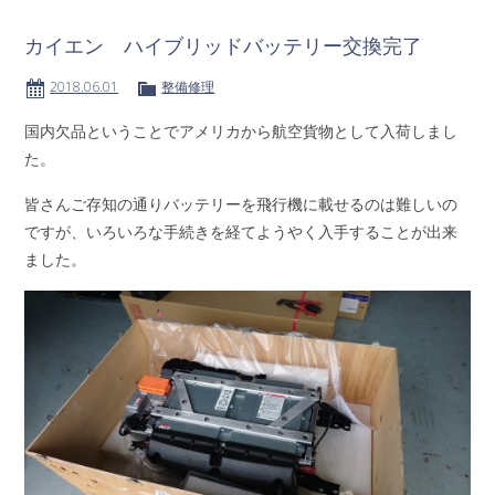
カイエン ハイブリッドバッテリー交換完了
2018.06.01
整備修理
国内欠品ということでアメリカから航空貨物として入荷しまし
た。
皆さんご存知の通りバッテリーを飛行機に載せるのは難しいの
ですが、いろいろな手続きを経てようやく入手することが出来
ました。