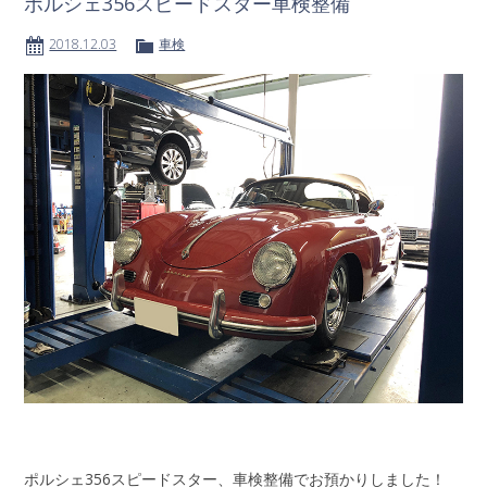
ポルシェ356スピードスター車検整備
2018.12.03
車検
ポルシェ356スピードスター、車検整備でお預かりしました！