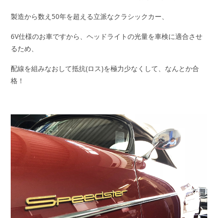
製造から数え50年を超える立派なクラシックカー、
6V仕様のお車ですから、ヘッドライトの光量を車検に適合させ
るため、
配線を組みなおして抵抗(ロス)を極力少なくして、なんとか合
格！