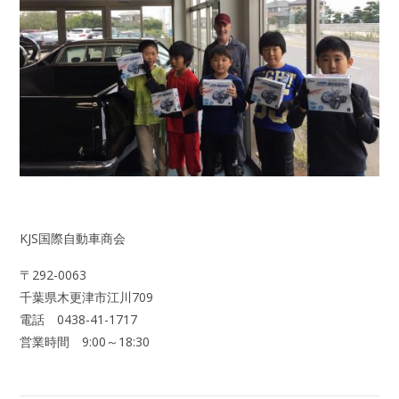
KJS国際自動車商会
〒292-0063
千葉県木更津市江川709
電話 0438-41-1717
営業時間 9:00～18:30