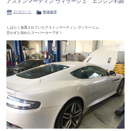
アストンマーティン ヴィラージュ エンジン不調
2018.01.10
整備修理
しばらく放置されていたアストンマーティン ヴィラージュ。
言わずと知れたスーパーカーです！