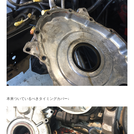
本来ついているべきタイミングカバー↓