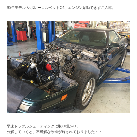
95年モデル シボレーコルベットC4、エンジン始動できずご入庫。
早速トラブルシューティングに取り掛かり、
分解していくと、不可解な改造が施されておりました・・・