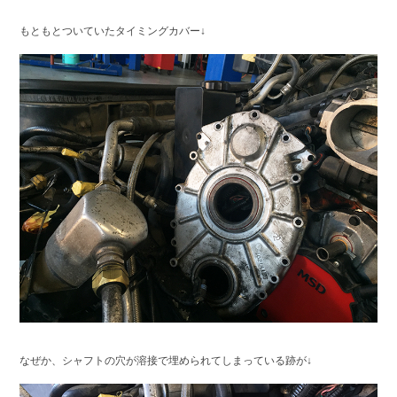
もともとついていたタイミングカバー↓
なぜか、シャフトの穴が溶接で埋められてしまっている跡が↓