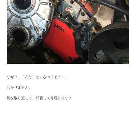
なぜ？、こんなことになってるの～。
わかりません。
気を取り直して、頑張って修理します！