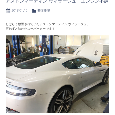
アストンマーティン ヴィラージュ エンジン不調
2018.01.10
整備修理
しばらく放置されていたアストンマーティン ヴィラージュ。
言わずと知れたスーパーカーです！