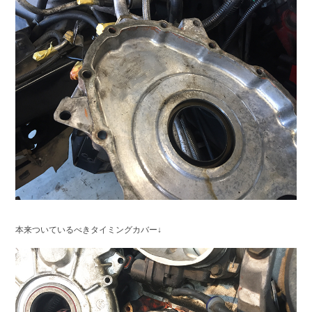
本来ついているべきタイミングカバー↓