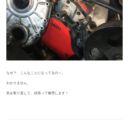
なぜ？、こんなことになってるの～。
わかりません。
気を取り直して、頑張って修理します！