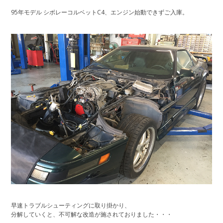
95年モデル シボレーコルベットC4、エンジン始動できずご入庫。
早速トラブルシューティングに取り掛かり、
分解していくと、不可解な改造が施されておりました・・・