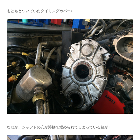
もともとついていたタイミングカバー↓
なぜか、シャフトの穴が溶接で埋められてしまっている跡が↓