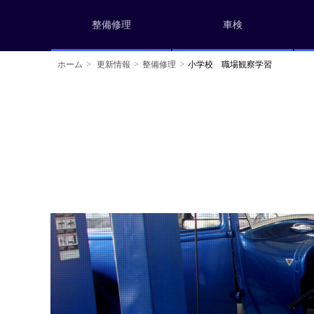
整備修理
車検
ホーム
更新情報
整備修理
小学校 職場観察学習