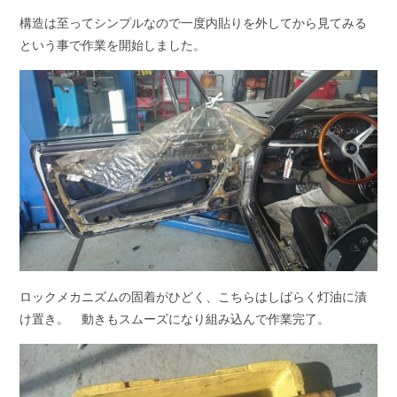
構造は至ってシンプルなので一度内貼りを外してから見てみる
という事で作業を開始しました。
ロックメカニズムの固着がひどく、こちらはしばらく灯油に漬
け置き。 動きもスムーズになり組み込んで作業完了。