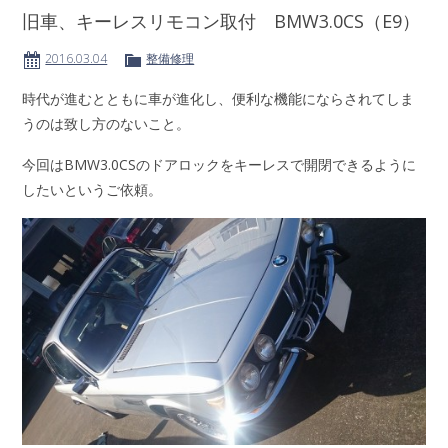
旧車、キーレスリモコン取付 BMW3.0CS（E9）
2016.03.04
整備修理
時代が進むとともに車が進化し、便利な機能にならされてしま
うのは致し方のないこと。
今回はBMW3.0CSのドアロックをキーレスで開閉できるように
したいというご依頼。