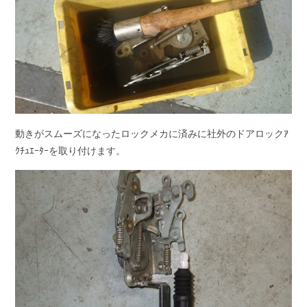
動きがスムーズになったロックメカに済みに社外のドアロックｱ
ｸﾁｭｴｰﾀｰを取り付けます。