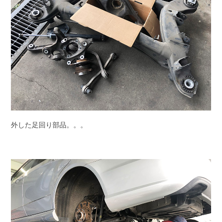
外した足回り部品。。。