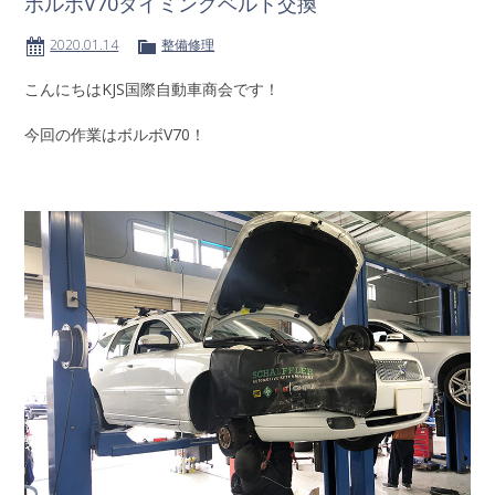
ボルボV70タイミングベルト交換
2020.01.14
整備修理
こんにちはKJS国際自動車商会です！
今回の作業はボルボV70！