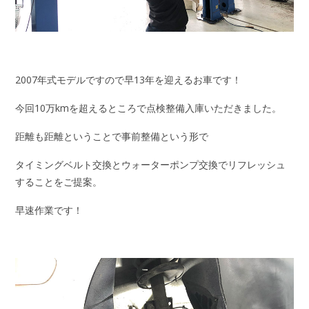
2007年式モデルですので早13年を迎えるお車です！
今回10万kmを超えるところで点検整備入庫いただきました。
距離も距離ということで事前整備という形で
タイミングベルト交換とウォーターポンプ交換でリフレッシュ
することをご提案。
早速作業です！