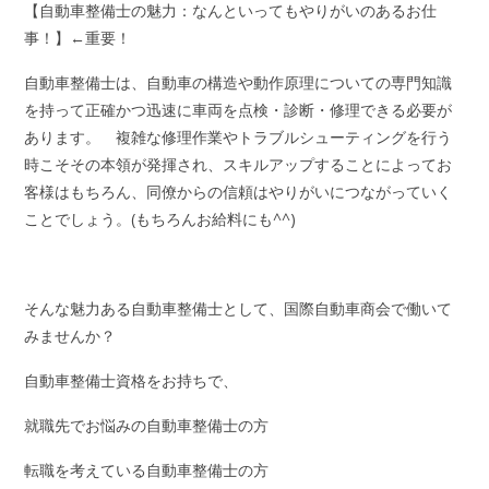
【自動車整備士の魅力：なんといってもやりがいのあるお仕
事！】←重要！
自動車整備士は、自動車の構造や動作原理についての専門知識
を持って正確かつ迅速に車両を点検・診断・修理できる必要が
あります。 複雑な修理作業やトラブルシューティングを行う
時こそその本領が発揮され、スキルアップすることによってお
客様はもちろん、同僚からの信頼はやりがいにつながっていく
ことでしょう。(もちろんお給料にも^^)
そんな魅力ある自動車整備士として、国際自動車商会で働いて
みませんか？
自動車整備士資格をお持ちで、
就職先でお悩みの自動車整備士の方
転職を考えている自動車整備士の方